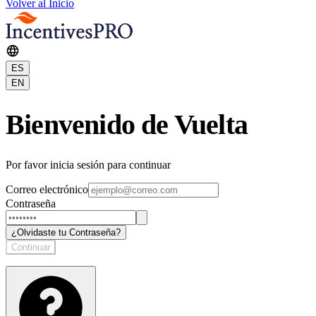
Volver al Inicio
ES
EN
Bienvenido
de Vuelta
Por favor inicia sesión para continuar
Correo electrónico
Contraseña
¿Olvidaste tu Contraseña?
Continuar